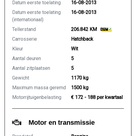
Datum eerste toelating
16-08-2013
Datum eerste toelating
16-08-2013
(internationaal)
Tellerstand
206.842 KM
Carrosserie
Hatchback
Kleur
Wit
Aantal deuren
5
Aantal zitplaatsen
5
Gewicht
1170 kg
Maximum massa geremd
1500 kg
Motorrijtuigenbelasting
€ 172 - 188 per kwartaal
Motor en transmissie