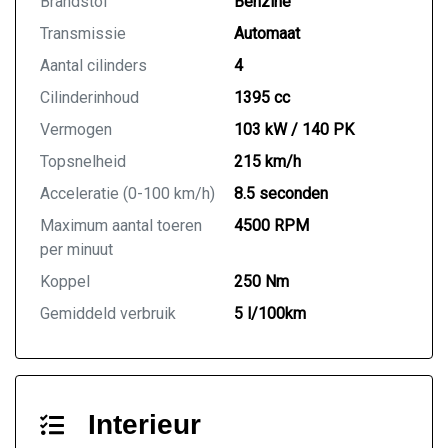
Brandstof
Benzine
Transmissie
Automaat
Aantal cilinders
4
Cilinderinhoud
1395 cc
Vermogen
103 kW / 140 PK
Topsnelheid
215 km/h
Acceleratie (0-100 km/h)
8.5 seconden
Maximum aantal toeren
4500 RPM
per minuut
Koppel
250 Nm
Gemiddeld verbruik
5 l/100km
Interieur