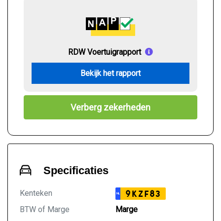
RDW Voertuigrapport
Bekijk het rapport
Verberg zekerheden
Specificaties
Kenteken
9KZF83
NL
BTW of Marge
Marge