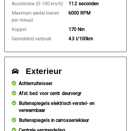
Acceleratie (0-100 km/h)
11.2 seconden
Maximum aantal toeren
6000 RPM
per minuut
Koppel
170 Nm
Gemiddeld verbruik
4.3 l/100km
Exterieur
Achterruitwisser
Afst. bed. voor centr. deurvergr
Buitenspiegels elektrisch verstel- en
verwarmbaar
Buitenspiegels in carrosseriekleur
Centrale vergrendeling