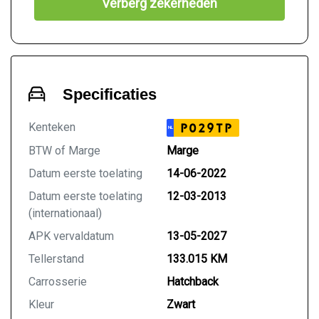
Verberg zekerheden
Specificaties
Kenteken
P029TP
NL
BTW of Marge
Marge
Datum eerste toelating
14-06-2022
Datum eerste toelating
12-03-2013
(internationaal)
APK vervaldatum
13-05-2027
Tellerstand
133.015 KM
Carrosserie
Hatchback
Kleur
Zwart