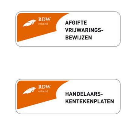
Hoofd airbag(s) achter
Hoofd airbag(s) voor
Knie airbag(s)
Passagiersairbag
Zij airbag(s) voor