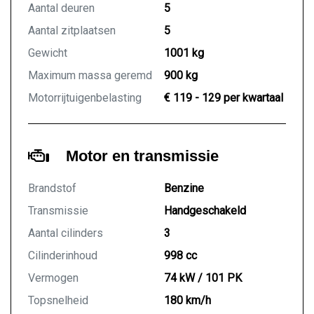
Aantal deuren
5
Aantal zitplaatsen
5
Gewicht
1001 kg
Maximum massa geremd
900 kg
Motorrijtuigenbelasting
€ 119 - 129 per kwartaal
Motor en transmissie
Brandstof
Benzine
Transmissie
Handgeschakeld
Aantal cilinders
3
Cilinderinhoud
998 cc
Vermogen
74 kW / 101 PK
Topsnelheid
180 km/h