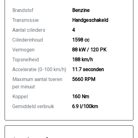
Brandstof
Benzine
Transmissie
Handgeschakeld
Aantal cilinders
4
Cilinderinhoud
1598 cc
Vermogen
88 kW / 120 PK
Topsnelheid
188 km/h
Acceleratie (0-100 km/h)
11.7 seconden
Maximum aantal toeren
5660 RPM
per minuut
Koppel
160 Nm
Gemiddeld verbruik
6.9 l/100km