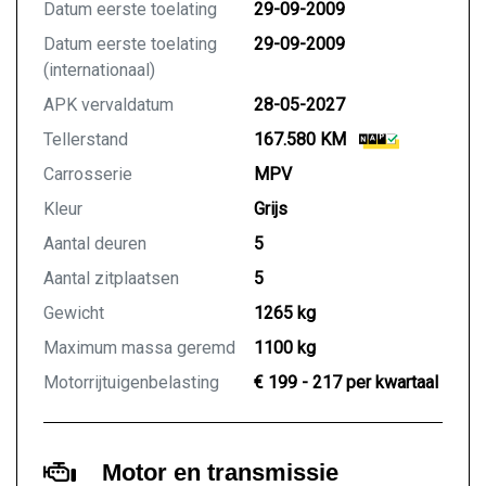
Datum eerste toelating
29-09-2009
Datum eerste toelating
29-09-2009
(internationaal)
APK vervaldatum
28-05-2027
Tellerstand
167.580 KM
Carrosserie
MPV
Kleur
Grijs
Aantal deuren
5
Aantal zitplaatsen
5
Gewicht
1265 kg
Maximum massa geremd
1100 kg
Motorrijtuigenbelasting
€ 199 - 217 per kwartaal
Motor en transmissie