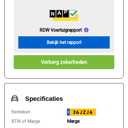
RDW Voertuigrapport
Bekijk het rapport
Verberg zekerheden
Specificaties
Kenteken
36JZJ6
NL
BTW of Marge
Marge