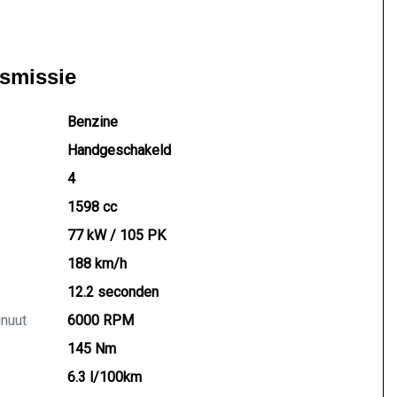
nsmissie
Benzine
Handgeschakeld
4
1598 cc
77 kW / 105 PK
188 km/h
12.2 seconden
inuut
6000 RPM
145 Nm
6.3 l/100km