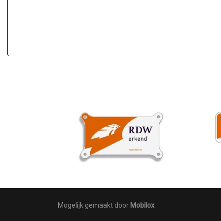
Mogelijk gemaakt door
Mobilox