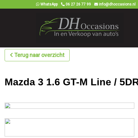
WhatsApp
06 27 26 77 99
info@dhoccasions.nl
Terug naar overzicht
Mazda 3 1.6 GT-M Line / 5DR