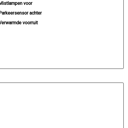
Mistlampen voor
Parkeersensor achter
Verwarmde voorruit