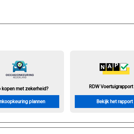
RDW Voertuigrapport
o kopen met zekerheid?
nkoopkeuring plannen
Bekijk het rapport