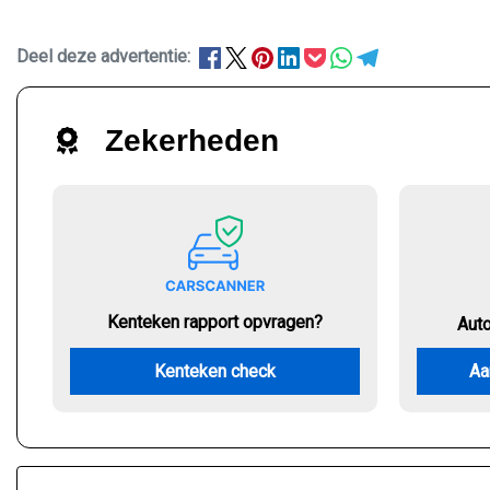
Deel deze advertentie:
Zekerheden
Kenteken rapport opvragen?
Aut
Kenteken check
Aa