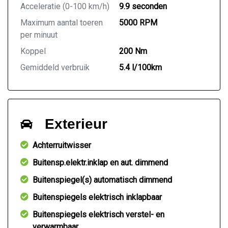
Acceleratie (0-100 km/h)
9.9 seconden
Maximum aantal toeren
5000 RPM
per minuut
Koppel
200 Nm
Gemiddeld verbruik
5.4 l/100km
Exterieur
Achterruitwisser
Buitensp.elektr.inklap en aut. dimmend
Buitenspiegel(s) automatisch dimmend
Buitenspiegels elektrisch inklapbaar
Buitenspiegels elektrisch verstel- en
verwarmbaar