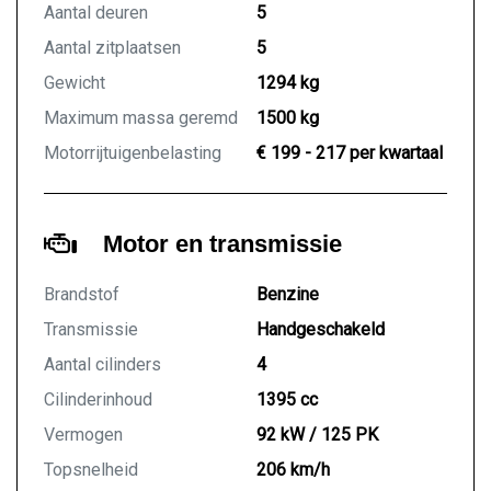
Aantal deuren
5
Aantal zitplaatsen
5
Gewicht
1294 kg
Maximum massa geremd
1500 kg
Motorrijtuigenbelasting
€ 199 - 217 per kwartaal
Motor en transmissie
Brandstof
Benzine
Transmissie
Handgeschakeld
Aantal cilinders
4
Cilinderinhoud
1395 cc
Vermogen
92 kW / 125 PK
Topsnelheid
206 km/h