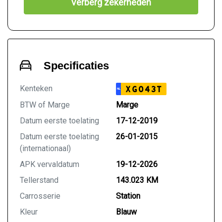
Verberg zekerheden
Specificaties
Kenteken
XG043T
NL
BTW of Marge
Marge
Datum eerste toelating
17-12-2019
Datum eerste toelating
26-01-2015
(internationaal)
APK vervaldatum
19-12-2026
Tellerstand
143.023 KM
Carrosserie
Station
Kleur
Blauw