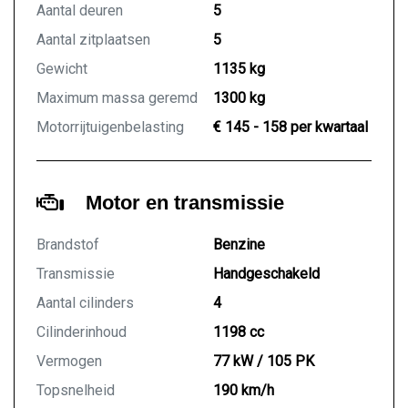
Aantal deuren
5
Aantal zitplaatsen
5
Gewicht
1135 kg
Maximum massa geremd
1300 kg
Motorrijtuigenbelasting
€ 145 - 158 per kwartaal
Motor en transmissie
Brandstof
Benzine
Transmissie
Handgeschakeld
Aantal cilinders
4
Cilinderinhoud
1198 cc
Vermogen
77 kW / 105 PK
Topsnelheid
190 km/h