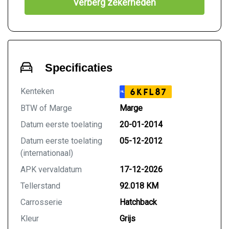
Verberg zekerheden
Specificaties
Kenteken
6KFL87
NL
BTW of Marge
Marge
Datum eerste toelating
20-01-2014
Datum eerste toelating
05-12-2012
(internationaal)
APK vervaldatum
17-12-2026
Tellerstand
92.018 KM
Carrosserie
Hatchback
Kleur
Grijs