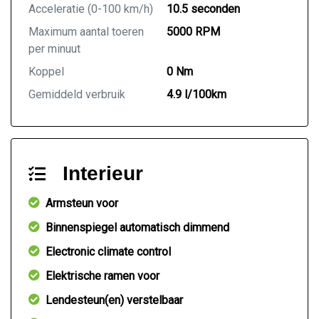
Acceleratie (0-100 km/h)
10.5 seconden
Maximum aantal toeren
5000 RPM
per minuut
Koppel
0 Nm
Gemiddeld verbruik
4.9 l/100km
Interieur
Armsteun voor
Binnenspiegel automatisch dimmend
Electronic climate control
Elektrische ramen voor
Lendesteun(en) verstelbaar